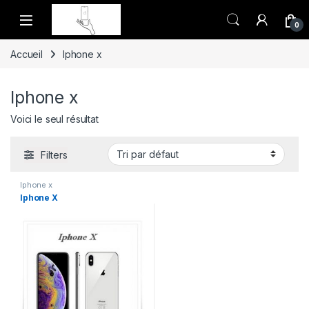
0
Accueil
Iphone x
Iphone x
Voici le seul résultat
Filters
Iphone x
Iphone X