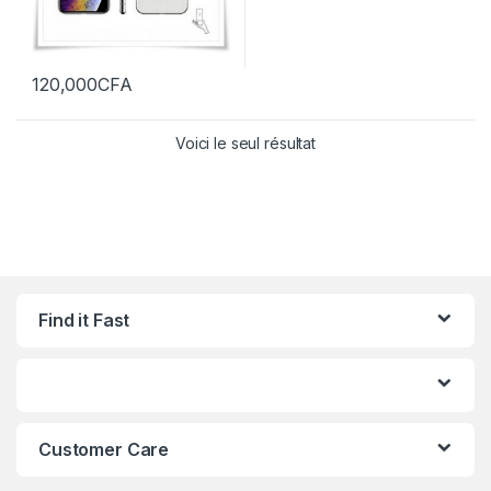
120,000
CFA
Voici le seul résultat
Find it Fast
Customer Care